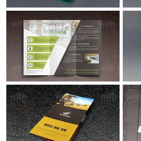
LF030_1_2
LF015_1_2