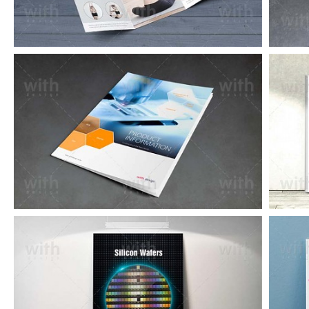
CA230_1_2_3
CA224_1_2_3