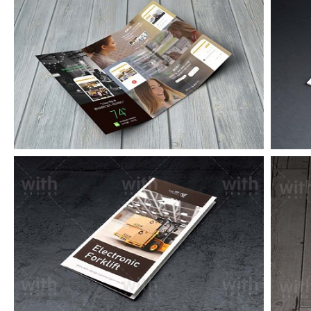
파이널리스피크리플릿
LF082_1_2