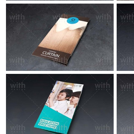
LF058_1_2
LF050_1_2