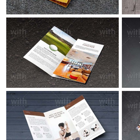
LF005_1_2
LF002_1_2