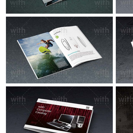
CA105_1_2_3
CA085_1_2_3