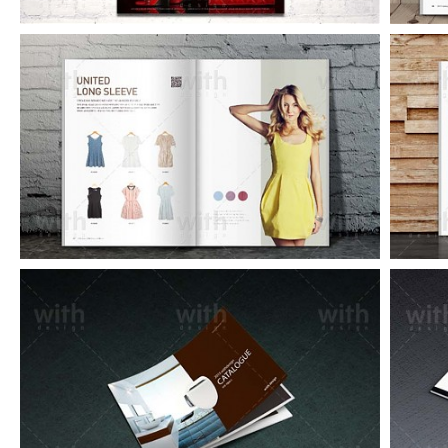
CA203_1_2_3
CA114_1_2_3