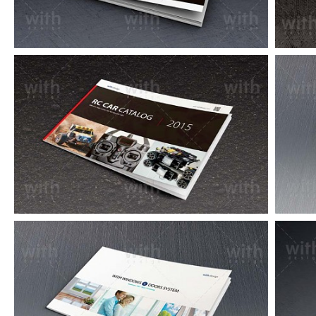
CA076_1_2_3
CA017_1_2_3