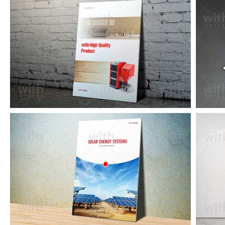
CA231_1_2_3
CA226_1_2_3