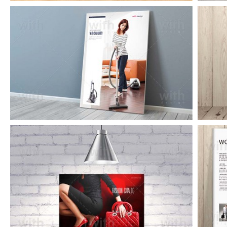
CA219_1_2_3
CA206_1_2_3